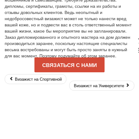
дипломы, сертификаты, грамоты, ссылки на их работы и
отзывы довольных клиентов. Ведь неопытный и
недобросовестный визажист может не только нанести вред
вашей коже, но и подвести вас в столь ответственный момент
вашей жизни, какое бы мероприятие вы не запланировали.
Wha
Заказ дипломированного и опытного мастера на дом должен
производиться заранее, поскольку настоящие специалисты
весьма востребованы и могут быть просто заняты в нужный
для вас момент. Поэтому подумайте об этом заранее.
СВЯЗАТЬСЯ С НАМИ
Визажист на Спортивной
Визажист на Университете