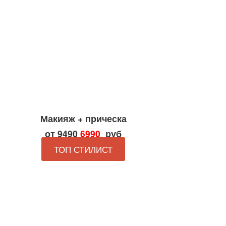
Макияж + прическа
от
9490
6990
руб
ТОП СТИЛИСТ