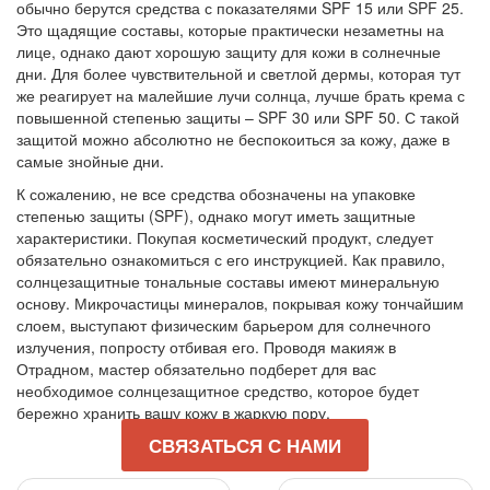
обычно берутся средства с показателями SPF 15 или SPF 25.
Это щадящие составы, которые практически незаметны на
лице, однако дают хорошую защиту для кожи в солнечные
дни. Для более чувствительной и светлой дермы, которая тут
же реагирует на малейшие лучи солнца, лучше брать крема с
повышенной степенью защиты – SPF 30 или SPF 50. С такой
защитой можно абсолютно не беспокоиться за кожу, даже в
самые знойные дни.
К сожалению, не все средства обозначены на упаковке
степенью защиты (SPF), однако могут иметь защитные
характеристики. Покупая косметический продукт, следует
обязательно ознакомиться с его инструкцией. Как правило,
солнцезащитные тональные составы имеют минеральную
основу. Микрочастицы минералов, покрывая кожу тончайшим
слоем, выступают физическим барьером для солнечного
излучения, попросту отбивая его. Проводя макияж в
Отрадном, мастер обязательно подберет для вас
необходимое солнцезащитное средство, которое будет
бережно хранить вашу кожу в жаркую пору.
СВЯЗАТЬСЯ С НАМИ