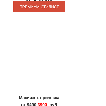
ПРЕМИУМ СТИЛИСТ
Макияж + прическа
от
9490
6990
руб