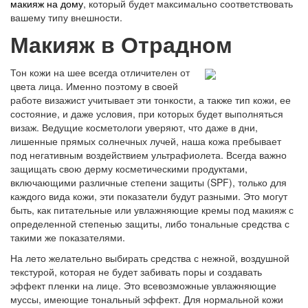
макияж на дому
, который будет максимально соответствовать
вашему типу внешности.
Макияж в Отрадном
Тон кожи на шее всегда отличителен от
цвета лица. Именно поэтому в своей
работе визажист учитывает эти тонкости, а также тип кожи, ее
состояние, и даже условия, при которых будет выполняться
визаж. Ведущие косметологи уверяют, что даже в дни,
лишенные прямых солнечных лучей, наша кожа пребывает
под негативным воздействием ультрафиолета. Всегда важно
защищать свою дерму косметическими продуктами,
включающими различные степени защиты (SPF), только для
каждого вида кожи, эти показатели будут разными. Это могут
быть, как питательные или увлажняющие кремы под макияж с
определенной степенью защиты, либо тональные средства с
такими же показателями.
На лето желательно выбирать средства с нежной, воздушной
текстурой, которая не будет забивать поры и создавать
эффект пленки на лице. Это всевозможные увлажняющие
муссы, имеющие тональный эффект. Для нормальной кожи