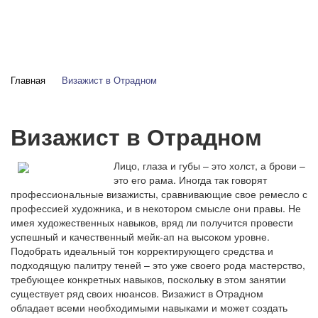
Главная
Визажист в Отрадном
Визажист в Отрадном
Лицо, глаза и губы – это холст, а брови –
это его рама. Иногда так говорят
профессиональные визажисты, сравнивающие свое ремесло с
профессией художника, и в некотором смысле они правы. Не
имея художественных навыков, вряд ли получится провести
успешный и качественный мейк-ап на высоком уровне.
Подобрать идеальный тон корректирующего средства и
подходящую палитру теней – это уже своего рода мастерство,
требующее конкретных навыков, поскольку в этом занятии
существует ряд своих нюансов. Визажист в Отрадном
обладает всеми необходимыми навыками и может создать