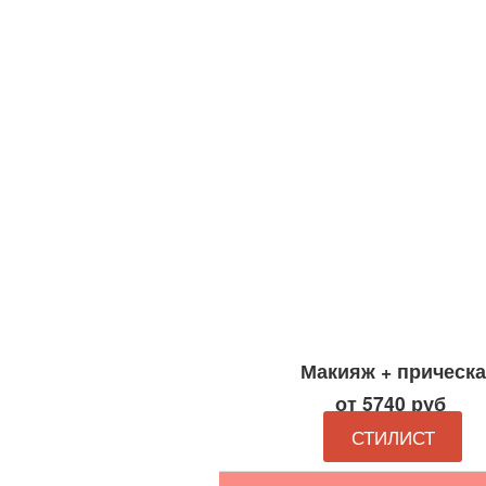
Макияж + прическа
от 5740 руб
СТИЛИСТ