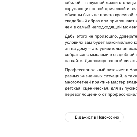
юбилей – в шумной жизни столицы п
окружающих новой прической и вел
обязаны быть не просто красивой,
свадебный образ или приглашают м
чем в самый неподходящий момен
Дабы этого не произошло, доверьт
условиях вам будет максимально к
ап на дому – это удивительная воз
собраться с мыслями в свадебной к
на сайте. Дипломированный визажи
Профессиональный визажист в Нов
разных жизненных ситуаций, а та
многолетней практике мастер владе
детская, сценическая, для выпускн
перевоплощению от профессиональ
Визажист в Новокосино