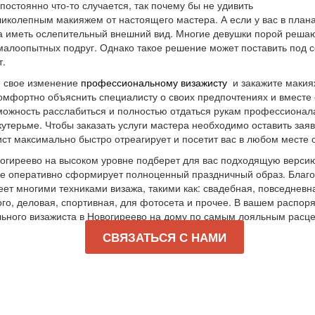
остоянно что-то случается, так почему бы не удивить
иколепным макияжем от настоящего мастера. А если у вас в плана
 а иметь ослепительный внешний вид. Многие девушки порой реша
алоопытных подруг. Однако такое решение может поставить под с
т.
е свое изменение
профессиональному визажисту
и закажите макия
омфортно объяснить специалисту о своих предпочтениях и вместе 
можность расслабиться и полностью отдаться рукам профессионала
утерьме. Чтобы заказать услуги мастера необходимо оставить заяв
ст максимально быстро отреагирует и посетит вас в любом месте 
огиреево на высоком уровне подберет для вас подходящую версию
кже оперативно сформирует полноценный праздничный образ. Благ
ет многими техниками визажа, такими как: свадебная, повседневна
ого, деловая, спортивная, для фотосета и прочее. В вашем распор
ного визажиста в Новогиреево на дому по самым лояльным расце
СВЯЗАТЬСЯ С НАМИ