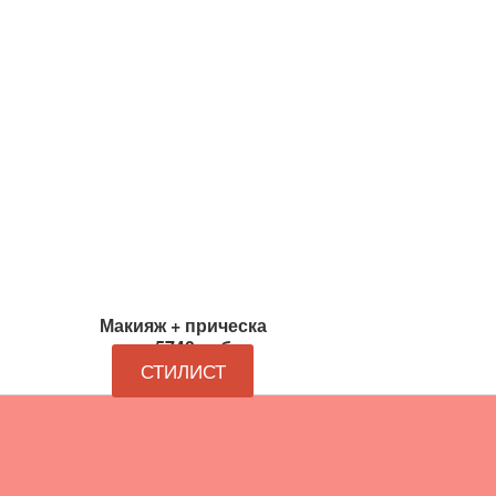
Макияж + прическа
от 5740 руб
СТИЛИСТ