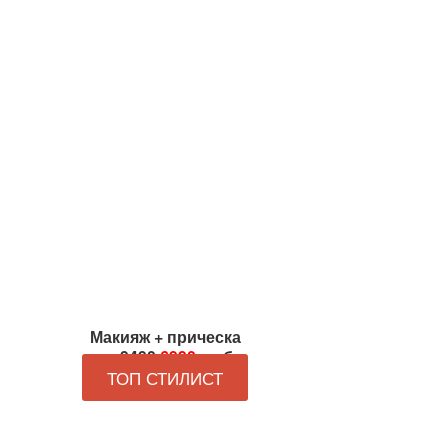
Макияж + прическа
от
9490
6990
руб
ТОП СТИЛИСТ