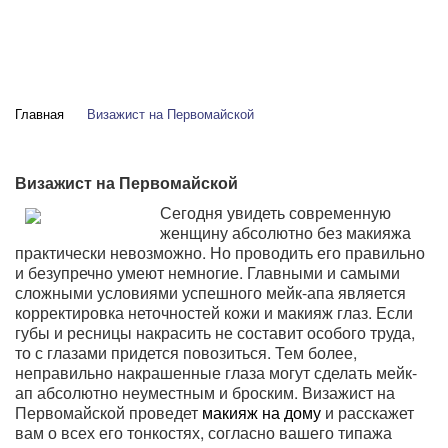
Главная
Визажист на Первомайской
Визажист на Первомайской
Сегодня увидеть современную
женщину абсолютно без макияжа
практически невозможно. Но проводить его правильно
и безупречно умеют немногие. Главными и самыми
сложными условиями успешного мейк-апа является
корректировка неточностей кожи и макияж глаз. Если
губы и ресницы накрасить не составит особого труда,
то с глазами придется повозиться. Тем более,
неправильно накрашенные глаза могут сделать мейк-
ап абсолютно неуместным и броским. Визажист на
Первомайской проведет
макияж на дому
и расскажет
вам о всех его тонкостях, согласно вашего типажа