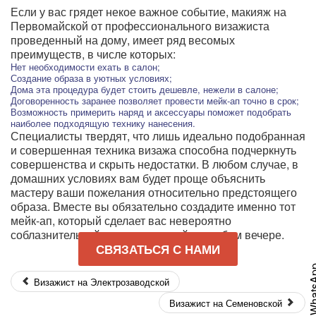
Если у вас грядет некое важное событие, макияж на
Первомайской от профессионального визажиста
проведенный на дому, имеет ряд весомых
преимуществ, в числе которых:
Нет необходимости ехать в салон;
Создание образа в уютных условиях;
Дома эта процедура будет стоить дешевле, нежели в салоне;
Договоренность заранее позволяет провести мейк-ап точно в срок;
Возможность примерить наряд и аксессуары поможет подобрать
наиболее подходящую технику нанесения.
Специалисты твердят, что лишь идеально подобранная
и совершенная техника визажа способна подчеркнуть
совершенства и скрыть недостатки. В любом случае, в
домашних условиях вам будет проще объяснить
мастеру ваши пожелания относительно предстоящего
образа. Вместе вы обязательно создадите именно тот
мейк-ап, который сделает вас невероятно
соблазнительной и неповторимой на любом вечере.
СВЯЗАТЬСЯ С НАМИ
What
Визажист на Электрозаводской
Визажист на Семеновской