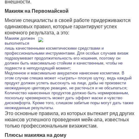
внешности.
Макияж на Первомайской
Многие специалисты в своей работе придерживаются
одинаковых правил, которые гарантируют успех
конечного результата, а это:
Макияж должен
выполняться
лишь качественными косметическими средствами и
профессиональными инструментами. Для особых случаев визаж
подразумевает продолжительность его ношения, поэтому он
должен быть максимально стойким и качественным, чтобы не
подвести в неподходящий момент;
Медленное и максимально аккуратное нанесение косметики. В
этом случае спешка может «сыграть» плохую шутку, ведь каждый
продукт должен успеть высохнуть на лице, дабы не произвести
неожиданную цветовую реакцию, не растечься и не обсыпаться;
Количество нанесенных продуктов должно быть нормированным,
поскольку чрезмерность может дать эффект маски и чувство
дискомфорта. Кроме того, слишком забитые поры могут дать также
неожиданные результаты.
Это основные правила, из которых вытекает ряд других
нюансов успешного проведения мейк-апа, известных
только профессиональным визажистам.
Плюсы макияжа на дому