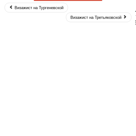
Визажист на Тургеневской
Wha
Визажист на Третьяковской