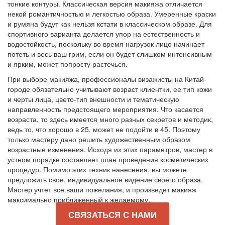
тонкие контуры. Классическая версия макияжа отличается
некой романтичностью и легкостью образа. Умеренные краски
и румяна будут как нельзя кстати в классическом образе. Для
спортивного варианта делается упор на естественность и
водостойкость, поскольку во время нагрузок лицо начинает
потеть и весь ваш грим, если он будет слишком интенсивным
и ярким, может попросту растечься.
При выборе макияжа, профессионалы визажисты на Китай-
городе обязательно учитывают возраст клиентки, ее тип кожи
и черты лица, цвето-тип внешности и тематическую
направленность предстоящего мероприятия. Что касается
возраста, то здесь имеется много разных секретов и методик,
ведь то, что хорошо в 25, может не подойти в 45. Поэтому
только мастеру дано решить художественным образом
возрастные изменения. Исходя их этих параметров, мастер в
устном порядке составляет план проведения косметических
процедур. Помимо этих техник нанесения, вы можете
предложить свое, индивидуальное видение своего образа.
Мастер учтет все ваши пожелания, и произведет макияж
максимально приближенный к желаемому.
СВЯЗАТЬСЯ С НАМИ