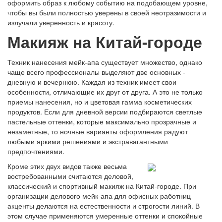
оформить образ к любому событию на подобающем уровне,
чтобы вы были полностью уверены в своей неотразимости и
излучали уверенность и красоту.
Макияж на Китай-городе
Техник нанесения мейк-апа существует множество, однако
чаще всего профессионалы выделяют две основных -
дневную и вечернюю. Каждая из техник имеет свои
особенности, отличающие их друг от друга. А это не только
приемы нанесения, но и цветовая гамма косметических
продуктов. Если для дневной версии подбираются светлые
пастельные оттенки, которые максимально прозрачные и
незаметные, то ночные варианты оформления радуют
любыми яркими решениями и экстравагантными
предпочтениями.
Кроме этих двух видов также весьма
востребованными считаются деловой,
классический и спортивный макияж на Китай-городе. При
организации делового мейк-апа для офисных работниц
акценты делаются на естественности и строгости линий. В
этом случае применяются умеренные оттенки и спокойные