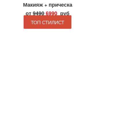
Макияж + прическа
от
9490
6990
руб
ТОП СТИЛИСТ