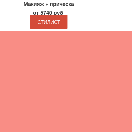
Макияж + прическа
от 5740 руб
СТИЛИСТ