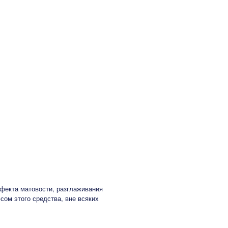
ффекта матовости, разглаживания
ом этого средства, вне всяких