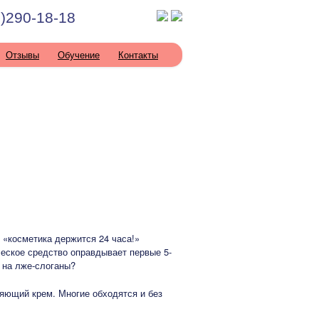
)290-18-18
Отзывы
Обучение
Контакты
«косметика держится 24 часа!»
ческое средство оправдывает первые 5-
м на лже-слоганы?
няющий крем. Многие обходятся и без