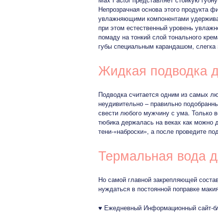
Непрозрачная основа этого продукта ф
увлажняющими компонентами удерживает
при этом естественный уровень увлажн
помаду на тонкий слой тонального кре
губы специальным карандашом, слегка 
Жидкая подводка д
Подводка считается одним из самых л
неудивительно – правильно подобранн
свести любого мужчину с ума. Только в
тюбика держалась на веках как можно 
тени-«наброски», а после проведите п
Термальная вода д
Но самой главной закрепляющей состав
нуждаться в постоянной поправке маки
♥ Ежедневный Информационный сайт-б