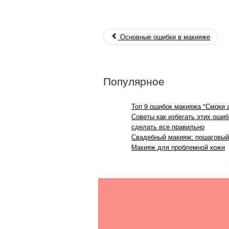
Основные ошибки в макияже
Популярное
Топ 9 ошибок макияжа "Смоки а
Советы как избегать этих ошиб
сделать все правильно
Свадебный макияж: пошаговый
Макияж для проблемной кожи