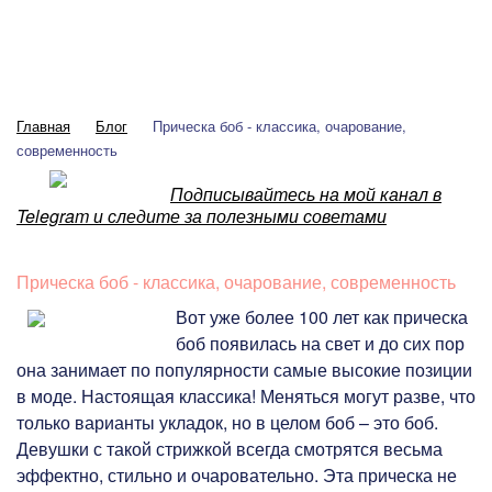
Главная
Блог
Прическа боб - классика, очарование,
современность
Подписывайтесь на мой канал в
Telegram и следите за полезными советами
Прическа боб - классика, очарование, современность
Вот уже более 100 лет как прическа
боб появилась на свет и до сих пор
она занимает по популярности самые высокие позиции
в моде. Настоящая классика! Меняться могут разве, что
только варианты укладок, но в целом боб – это боб.
Девушки с такой стрижкой всегда смотрятся весьма
эффектно, стильно и очаровательно. Эта прическа не