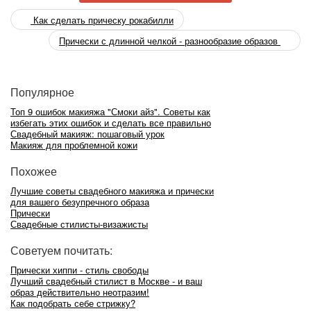
Как сделать прическу рокабилли
Прически с длинной челкой - разнообразие образов
Популярное
Топ 9 ошибок макияжа "Смоки айз". Советы как
избегать этих ошибок и сделать все правильно
Свадебный макияж: пошаговый урок
Макияж для проблемной кожи
Похожее
Лучшие советы свадебного макияжа и прически
для вашего безупречного образа
Прически
Свадебные стилисты-визажисты
Советуем почитать:
Прически хиппи - стиль свободы
Лучший свадебный стилист в Москве - и ваш
образ действительно неотразим!
Как подобрать себе стрижку?