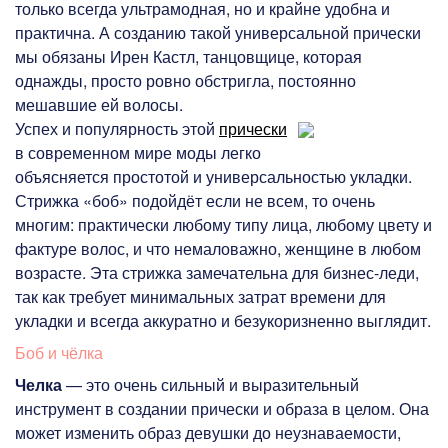
только всегда ультрамодная, но и крайне удобна и
практична. А созданию такой универсальной прически
мы обязаны Ирен Кастл, танцовщице, которая
однажды, просто ровно обстригла, постоянно
мешавшие ей волосы.
Успех и популярность этой
прически
в современном мире моды легко
объясняется простотой и универсальностью укладки.
Стрижка «боб» подойдёт если не всем, то очень
многим: практически любому типу лица, любому цвету и
фактуре волос, и что немаловажно, женщине в любом
возрасте. Эта стрижка замечательна для бизнес-леди,
так как требует минимальных затрат времени для
укладки и всегда аккуратно и безукоризненно выглядит.
Боб и чёлка
Челка
— это очень сильный и выразительный
инструмент в создании прически и образа в целом. Она
может изменить образ девушки до неузнаваемости,