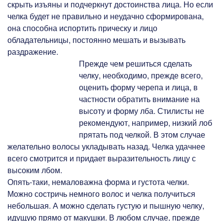
скрыть изъяны и подчеркнут достоинства лица. Но если
челка будет не правильно и неудачно сформирована,
она способна испортить прическу и лицо
обладательницы, постоянно мешать и вызывать
раздражение.
Прежде чем решиться сделать
челку, необходимо, прежде всего,
оценить форму черепа и лица, в
частности обратить внимание на
высоту и форму лба. Стилисты не
рекомендуют, например, низкий лоб
прятать под челкой. В этом случае
желательно волосы укладывать назад. Челка удачнее
всего смотрится и придает выразительность лицу с
высоким лбом.
Опять-таки, немаловажна форма и густота челки.
Можно состричь немного волос и челка получиться
небольшая. А можно сделать густую и пышную челку,
идущую прямо от макушки. В любом случае, прежде