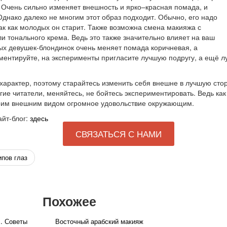
. Очень сильно изменяет внешность и ярко–красная помада, и
Однако далеко не многим этот образ подходит. Обычно, его надо
ак как молодых он старит. Также возможна смена макияжа с
и тонального крема. Ведь это также значительно влияет на ваш
х девушек-блондинок очень меняет помада коричневая, а
ентируйте, на эксперименты пригласите лучшую подругу, а ещё луч
арактер, поэтому старайтесь изменить себя внешне в лучшую стор
огие читатели, меняйтесь, не бойтесь экспериментировать. Ведь как
воим внешним видом огромное удовольствие окружающим.
йт-блог:
здесь
СВЯЗАТЬСЯ С НАМИ
пов глаз
Похожее
". Советы
Восточный арабский макияж