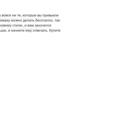
 вовсе не те, которые вы привыкли
имерку можно делать бесплатно, так
новому стилю, и вам захочется
ше, и начнете ему отвечать. Купите