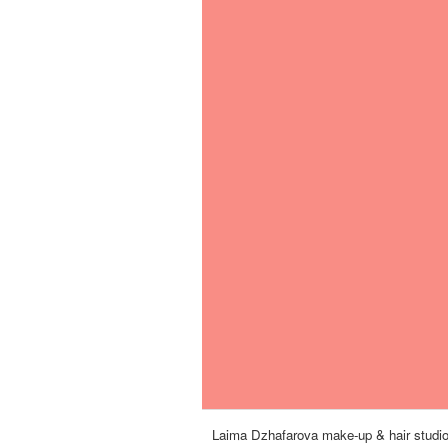
Laima Dzhafarova make-up & hair studi