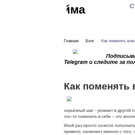
е на дом Лайма
С
Джафаров
Главная
Блог
Как поменять вне
Подписыва
Telegram и следите за п
Как поменять
серьёзный шаг - уезжает в другой
что–то поменять в себе – это вполн
Иной раз просто хочется пополнить
правило, начинают именно с того, 