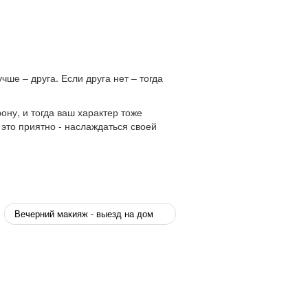
ше – друга. Если друга нет – тогда
ону, и тогда ваш характер тоже
 это приятно - наслаждаться своей
Вечерний макияж - выезд на дом