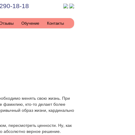
290-18-18
Отзывы
Обучение
Контакты
еобходимо менять свою жизнь. При
же фамилию, кто-то делает более
 привычный образ жизни, кардинально
ом, пересмотреть ценности. Ну, как
Это абсолютно верное решение.