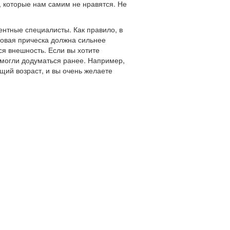
 которые нам самим не нравятся. Не
ентные специалисты. Как правило, в
новая прическа должна сильнее
ся внешность. Если вы хотите
 могли додуматься ранее. Например,
ящий возраст, и вы очень желаете